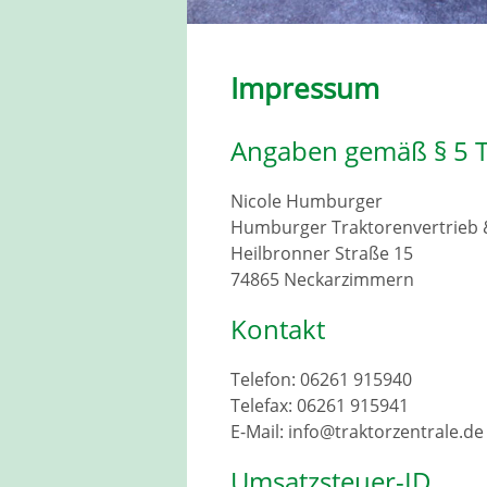
Impressum
Angaben gemäß § 5
Nicole Humburger
Humburger Traktorenvertrieb 
Heilbronner Straße 15
74865 Neckarzimmern
Kontakt
Telefon: 06261 915940
Telefax: 06261 915941
E-Mail: info@traktorzentrale.de
Umsatzsteuer-ID