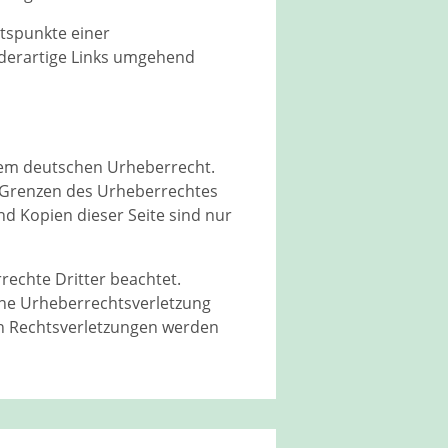
ltspunkte einer
 derartige Links umgehend
 dem deutschen Urheberrecht.
r Grenzen des Urheberrechtes
nd Kopien dieser Seite sind nur
rrechte Dritter beachtet.
eine Urheberrechtsverletzung
n Rechtsverletzungen werden