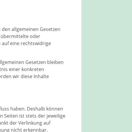
ch den allgemeinen Gesetzen
, übermittelte oder
auf eine rechtswidrige
llgemeinen Gesetzen bleiben
tnis einer konkreten
den wir diese Inhalte
nfluss haben. Deshalb können
Seiten ist stets der jeweilige
unkt der Verlinkung auf
kung nicht erkennbar.