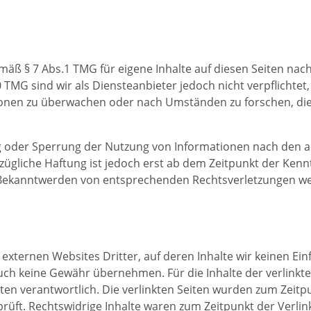
emäß § 7 Abs.1 TMG für eigene Inhalte auf diesen Seiten na
0 TMG sind wir als Diensteanbieter jedoch nicht verpflichtet
onen zu überwachen oder nach Umständen zu forschen, die 
g oder Sperrung der Nutzung von Informationen nach den a
zügliche Haftung ist jedoch erst ab dem Zeitpunkt der Kenn
 Bekanntwerden von entsprechenden Rechtsverletzungen wer
 externen Websites Dritter, auf deren Inhalte wir keinen Ei
uch keine Gewähr übernehmen. Für die Inhalte der verlinkten 
iten verantwortlich. Die verlinkten Seiten wurden zum Zeitp
üft. Rechtswidrige Inhalte waren zum Zeitpunkt der Verlin