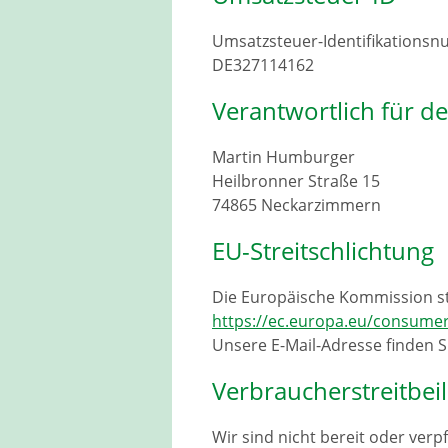
Umsatzsteuer-Identifikations
DE327114162
Verantwortlich für de
Martin Humburger
Heilbronner Straße 15
74865 Neckarzimmern
EU-Streitschlichtung
Die Europäische Kommission stel
https://ec.europa.eu/consume
Unsere E-Mail-Adresse finden 
Verbraucherstreitbei
Wir sind nicht bereit oder verp