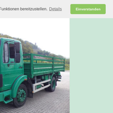
unktionen bereitzustellen.
Details
Einverstanden
npark
Partner
Kontakt