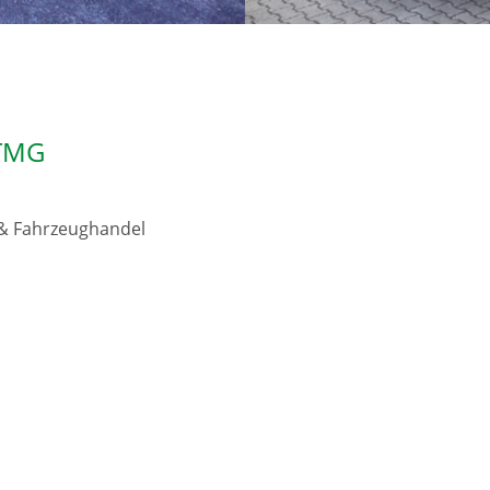
 TMG
& Fahrzeughandel