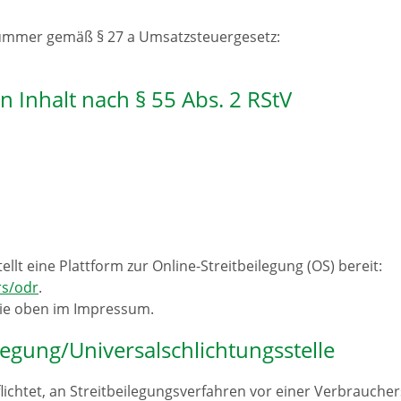
nummer gemäß § 27 a Umsatzsteuergesetz:
n Inhalt nach § 55 Abs. 2 RStV
lt eine Plattform zur Online-Streitbeilegung (OS) bereit:
rs/odr
.
Sie oben im Impressum.
legung/Universalschlichtungsstelle
flichtet, an Streitbeilegungsverfahren vor einer Verbraucher