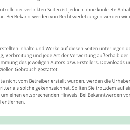
ntrolle der verlinkten Seiten ist jedoch ohne konkrete Anha
ar. Bei Bekanntwerden von Rechtsverletzungen werden wir
erstellten Inhalte und Werke auf diesen Seiten unterliegen
ung, Verbreitung und jede Art der Verwertung außerhalb de
timmung des jeweiligen Autors bzw. Erstellers. Downloads u
ziellen Gebrauch gestattet.
eite nicht vom Betreiber erstellt wurden, werden die Urhebe
itter als solche gekennzeichnet. Sollten Sie trotzdem auf 
r um einen entsprechenden Hinweis. Bei Bekanntwerden vo
 entfernen.