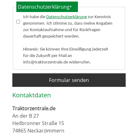
Datenschutzerklärung
*
Ich habe die
Datenschutzerklärung
zur Kenntnis
genommen. Ich stimme zu, dass meine Angaben
zur Kontaktaufnahme und für Rückfragen
dauerhaft gespeichert werden.
Hinweis: Sie können Ihre Einwilligung jederzeit
für die Zukunft per Mail an
info@traktorzentrale.de widerrufen.
Formular senden
Kontaktdaten
Traktorzentrale.de
An der B 27
Heilbronner Straße 15
74865 Neckarzimmern